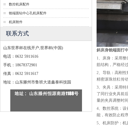
数控机床配件
铣端面钻中心孔机床配件
机床附件
联系方式
山东世界杯在线开户,世界杯(中国)
斜床身铣端面打中心
电话：0632 5911616
1、床身：采用整
筋结构，严格经
手机：18678372901
2、导轨：高刚
传真：0632 5911617
精密滚珠丝杠传
地址：山东滕州市鲁班大道鑫泰科技园
3、夹具：采用
了同行业夹具前
量的夹具调整时
4、数控系统：
能，有效防止程
5、机床防护：