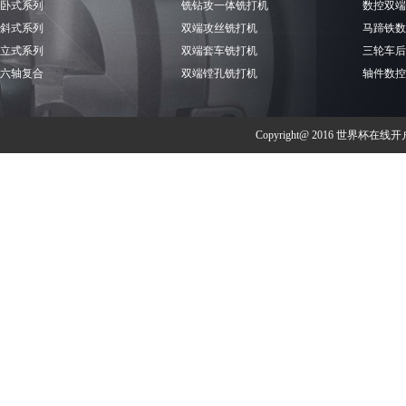
卧式系列
铣钻攻一体铣打机
数控双端
斜式系列
双端攻丝铣打机
马蹄铁数
立式系列
双端套车铣打机
三轮车后
六轴复合
双端镗孔铣打机
轴件数控
Copyright@ 2016 世界杯在线