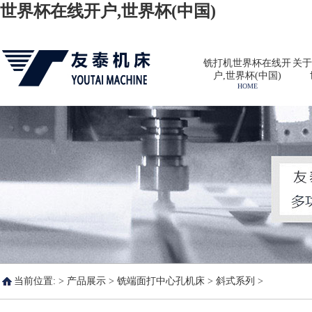
世界杯在线开户,世界杯(中国)
铣打机世界杯在线开
关于
户,世界杯(中国)
HOME
当前位置: >
产品展示
>
铣端面打中心孔机床
>
斜式系列
>