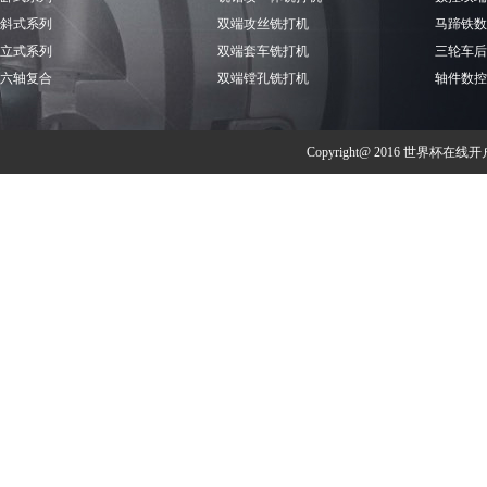
斜式系列
双端攻丝铣打机
马蹄铁数
立式系列
双端套车铣打机
三轮车后
六轴复合
双端镗孔铣打机
轴件数控
Copyright@ 2016 世界杯在线