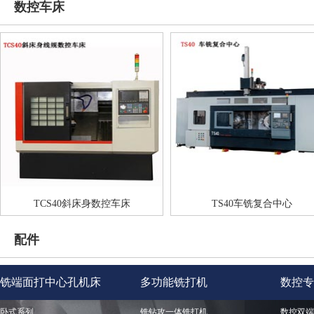
数控车床
TCS40斜床身数控车床
TS40车铣复合中心
配件
铣端面打中心孔机床
多功能铣打机
数控专
卧式系列
铣钻攻一体铣打机
数控双端