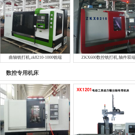
曲轴铣打机,zk8210-1000铣端
ZKX600数控铣打机,轴件双
数控专用机床