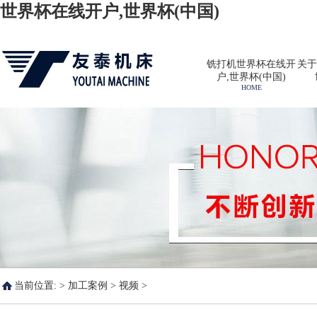
世界杯在线开户,世界杯(中国)
铣打机世界杯在线开
关于
户,世界杯(中国)
HOME
当前位置: >
加工案例
>
视频
>