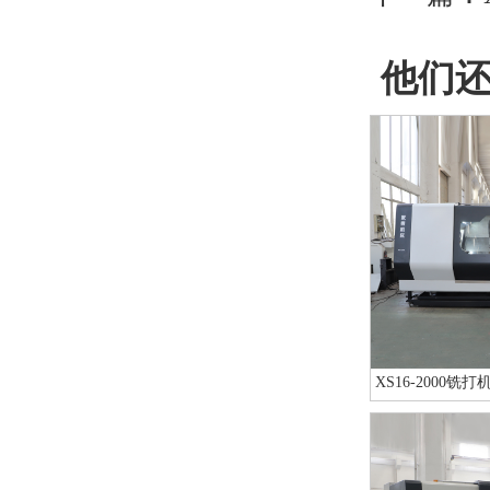
他们
XS16-2000