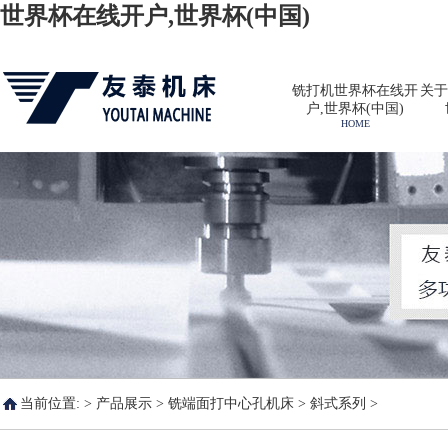
世界杯在线开户,世界杯(中国)
铣打机世界杯在线开
关于
户,世界杯(中国)
HOME
当前位置: >
产品展示
>
铣端面打中心孔机床
>
斜式系列
>