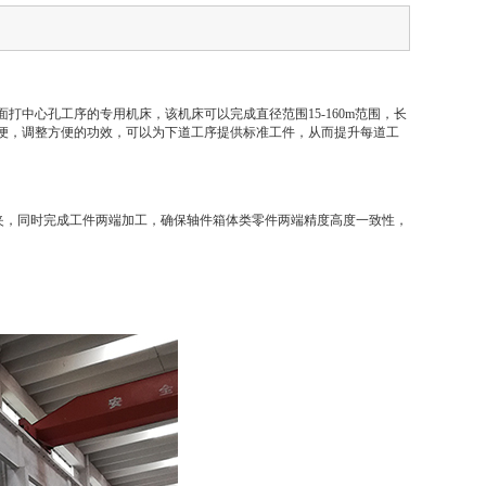
端面打中心孔工序的专用机床，该机床可以完成直径范围15-160m范围，长
换工件方便，调整方便的功效，可以为下道工序提供标准工件，从而提升每道工
一次装夹，同时完成工件两端加工，确保轴件箱体类零件两端精度高度一致性，