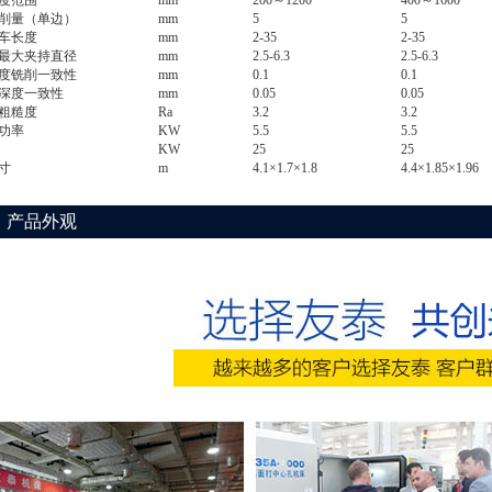
度范围
mm
200～1200
400～1600
削量（单边）
mm
5
5
车长度
mm
2-35
2-35
最大夹持直径
mm
2.5-6.3
2.5-6.3
度铣削一致性
mm
0.1
0.1
深度一致性
mm
0.05
0.05
粗糙度
Ra
3.2
3.2
功率
KW
5.5
5.5
KW
25
25
寸
m
4.1×1.7×1.8
4.4×1.85×1.96
、产品外观