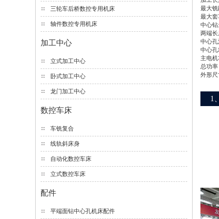
加工长
最大铣
三轮车后桥数控专用机床
最大套
轴件数控专用机床
中心钻
两端长
中心孔
加工中心
中心孔
主电机
立式加工中心
总功率
外形尺
卧式加工中心
龙门加工中心
1
数控车床
车铣复合
线轨斜床身
自动化数控车床
立式数控车床
配件
平端面钻中心孔机床配件