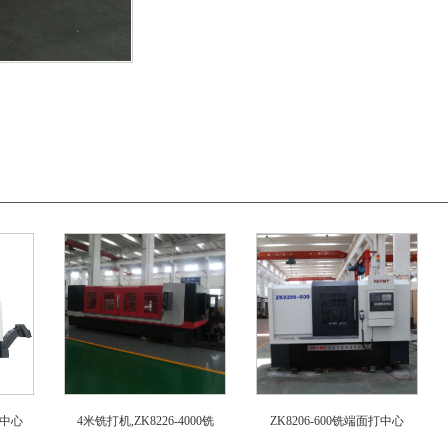
打中心
4米铣打机,ZK8226-4000铣
ZK8206-600铣端面打中心