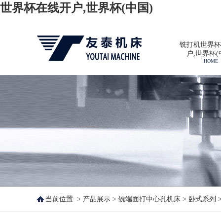
世界杯在线开户,世界杯(中国)
铣打机世界杯
户,世界杯(
HOME
当前位置: >
产品展示
>
铣端面打中心孔机床
>
卧式系列