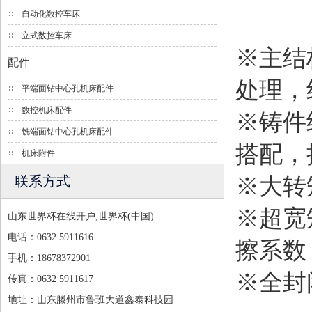
自动化数控车床
立式数控车床
※主结
配件
处理，
平端面钻中心孔机床配件
数控机床配件
※铸件
铣端面钻中心孔机床配件
搭配，
机床附件
※大转
联系方式
※超宽
山东世界杯在线开户,世界杯(中国)
电话：0632 5911616
擦系数
手机：18678372901
※全封
传真：0632 5911617
地址：山东滕州市鲁班大道鑫泰科技园