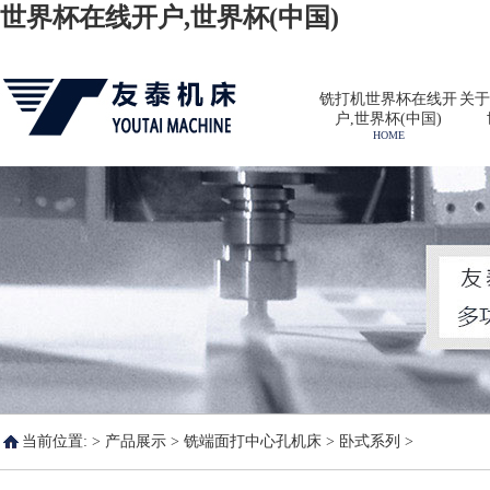
世界杯在线开户,世界杯(中国)
铣打机世界杯在线开
关于
户,世界杯(中国)
HOME
当前位置: >
产品展示
>
铣端面打中心孔机床
>
卧式系列
>