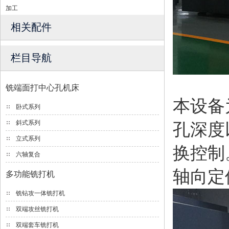
加工
相关配件
栏目导航
铣端面打中心孔机床
本设备
卧式系列
斜式系列
孔深度
立式系列
换控制
六轴复合
轴向定
多功能铣打机
铣钻攻一体铣打机
双端攻丝铣打机
双端套车铣打机