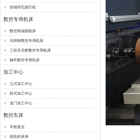
双端镗孔铣打机
数控专用机床
数控双端面铣床
马蹄铁数控专用机床
三轮车后桥数控专用机床
轴件数控专用机床
加工中心
立式加工中心
卧式加工中心
龙门加工中心
数控车床
车铣复合
线轨斜床身