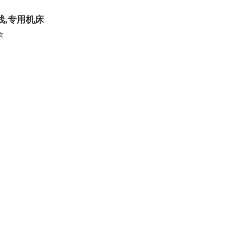
,专用机床
次