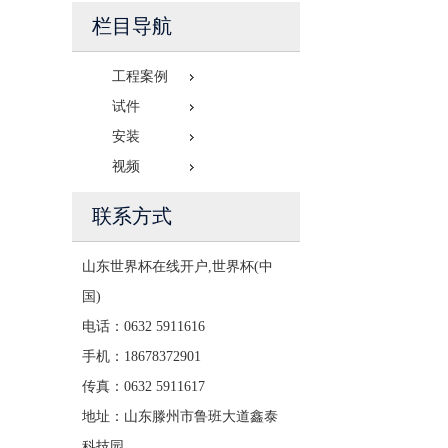
栏目导航
工程案例
试件
安装
视频
联系方式
山东世界杯在线开户,世界杯(中
国)
电话：0632 5911616
手机：18678372901
传真：0632 5911617
地址：山东滕州市鲁班大道鑫泰
科技园