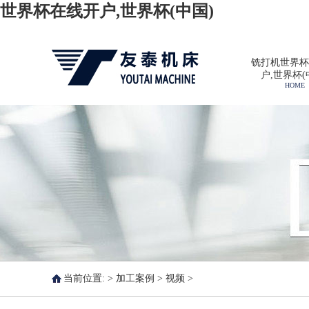
世界杯在线开户,世界杯(中国)
铣打机世界杯
户,世界杯(
HOME
当前位置: >
加工案例
>
视频
>