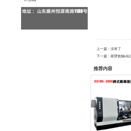
上一篇：没有了
下一篇：
摇臂铣轴u钻
推荐内容