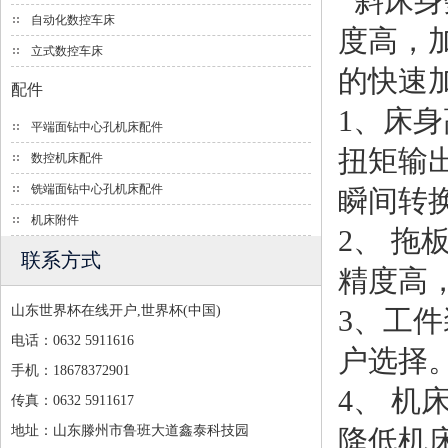
斜床身
自动化数控车床
度高，
立式数控车床
的快速
配件
1、床
平端面钻中心孔机床配件
扭矩输
数控机床配件
铣端面钻中心孔机床配件
瞬间转
机床附件
2、 
联系方式
精度高
山东世界杯在线开户,世界杯(中国)
3、工
电话：0632 5911616
户选择
手机：18678372901
4、 
传真：0632 5911617
地址：山东滕州市鲁班大道鑫泰科技园
降低机