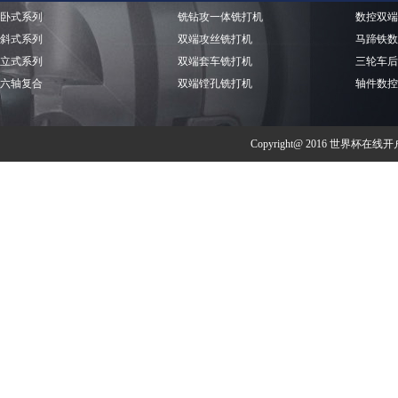
卧式系列
铣钻攻一体铣打机
数控双端
斜式系列
双端攻丝铣打机
马蹄铁数
立式系列
双端套车铣打机
三轮车后
六轴复合
双端镗孔铣打机
轴件数控
Copyright@ 2016 世界杯在线