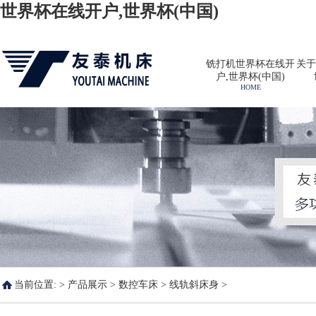
世界杯在线开户,世界杯(中国)
铣打机世界杯在线开
关于
户,世界杯(中国)
HOME
当前位置: >
产品展示
>
数控车床
>
线轨斜床身
>