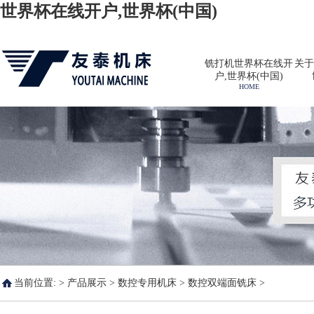
世界杯在线开户,世界杯(中国)
铣打机世界杯在线开
关于
户,世界杯(中国)
HOME
当前位置: >
产品展示
>
数控专用机床
>
数控双端面铣床
>