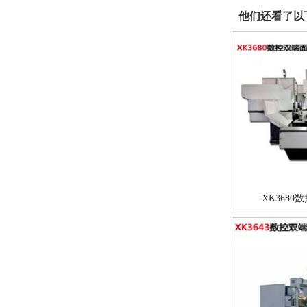
他们还看了以
XK368