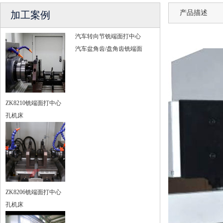
产品描述
加工案例
汽车转向节铣端面打中心
汽车盆角齿/盘角齿铣端面
ZK8210铣端面打中心
孔机床
ZK8206铣端面打中心
孔机床