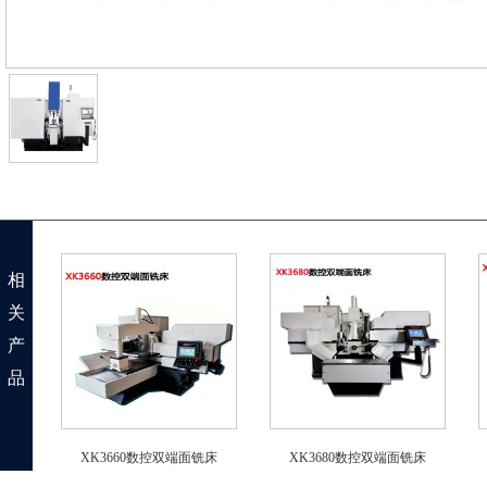
相
关
产
品
XK3660数控双端面铣床
XK3680数控双端面铣床