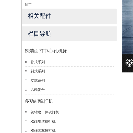
加工
相关配件
栏目导航
铣端面打中心孔机床
卧式系列
斜式系列
立式系列
六轴复合
多功能铣打机
铣钻攻一体铣打机
双端攻丝铣打机
双端套车铣打机