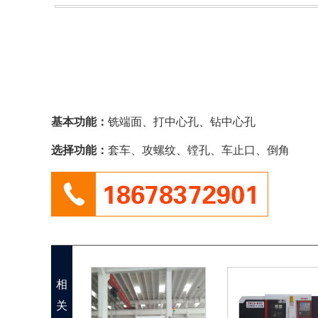
基本功能：
铣端面、打中心孔、钻中心孔
选择功能：
套车、攻螺纹、镗孔、车止口、倒角
相
关