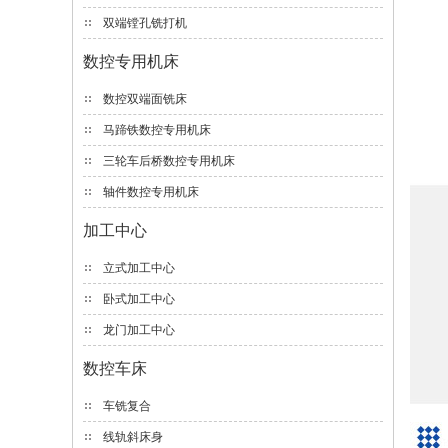
双端镗孔铣打机
数控专用机床
数控双端面铣床
马蹄铁数控专用机床
三轮车后桥数控专用机床
轴件数控专用机床
加工中心
立式加工中心
卧式加工中心
龙门加工中心
数控车床
车铣复合
线轨斜床身