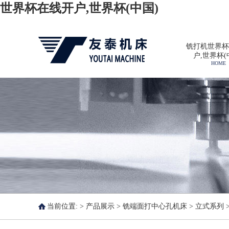
世界杯在线开户,世界杯(中国)
铣打机世界杯
户,世界杯(
HOME
当前位置: >
产品展示
>
铣端面打中心孔机床
>
立式系列