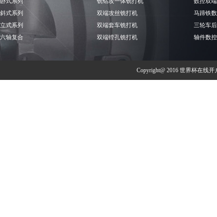
卧式系列
铣钻攻一体铣打机
数控双端
斜式系列
双端攻丝铣打机
马蹄铁数
立式系列
双端套车铣打机
三轮车后
六轴复合
双端镗孔铣打机
轴件数控
Copyright@ 2016 世界杯在线