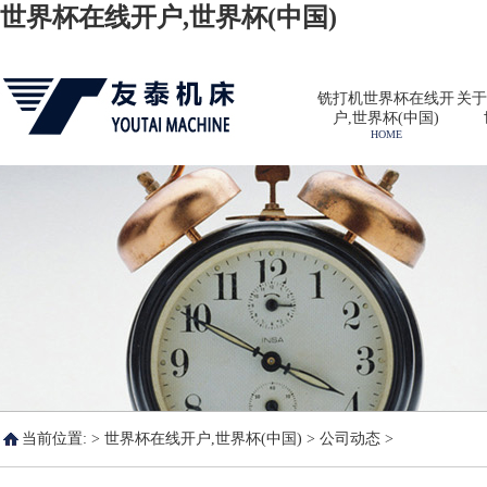
世界杯在线开户,世界杯(中国)
铣打机世界杯在线开
关于
户,世界杯(中国)
HOME
当前位置: >
世界杯在线开户,世界杯(中国)
>
公司动态
>