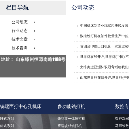
栏目导航
公司动态
公司动态
中国机床制造业现状起步晚发展
行业动态
数控铣打机在轴件批量生产中的
技术文章
贺四台印度出口机床一次通过验
技术咨询
世界杯在线开户,世界杯(中国)
女排奥运亚洲杯双冠背后给我们
山东世界杯在线开户,世界杯(中
铣端面打中心孔机床
多功能铣打机
数控专
卧式系列
铣钻攻一体铣打机
数控双端
斜式系列
双端攻丝铣打机
马蹄铁数