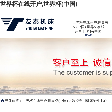
世界杯在线开户,世界杯(中国)
世界杯在线开户,世界
关于
杯(中国) 世界杯在线
开户,世界杯(中国)
HOME
当前位置：
世界杯在线开户,世界杯(中国)
> 数控专用机床配件中心