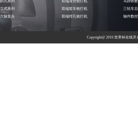
斜式系列
双端攻丝铣打机
马蹄铁数
立式系列
双端套车铣打机
三轮车后
六轴复合
双端镗孔铣打机
轴件数控
Copyright@ 2016 世界杯在线