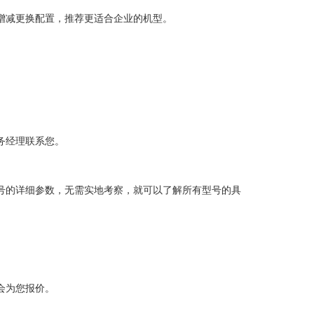
增减更换配置，推荐更适合企业的机型。
务经理联系您。
号的详细参数，无需实地考察，就可以了解所有型号的具
会为您报价。