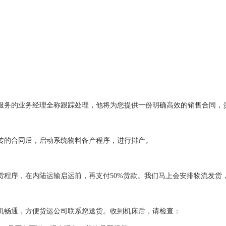
：
服务的业务经理全称跟踪处理，他将为您提供一份明确高效的销售合同，贵
传的合同后，启动系统物料备产程序，进行排产。
货程序，在内陆运输启运前，再支付50%货款。我们马上会安排物流发货
机畅通，方便货运公司联系您送货。收到机床后，请检查：