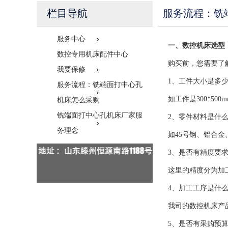
栏目导航
服务流程：铣
服务中心
一、数控机床选型
数控专用机床配件中心
购买前，您需要了
我要保修
1、工件大小是多
服务流程：铣端面打中心孔
如工件是300*50
机床怎么采购
铣端面打中心孔机床厂家服
2、零件材料是什
务理念
如45号钢、铝合金
3、是否有精度要
这里的精度分为加
4、加工工序是什
我司的数控机床产
5、是否有采购预