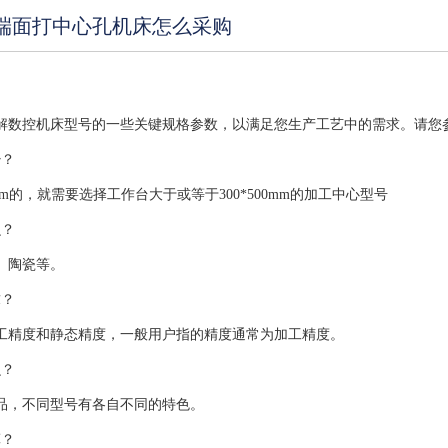
端面打中心孔机床怎么采购
解数控机床型号的一些关键规格参数，以满足您生产工艺中的需求。请您
少？
0mm的，就需要选择工作台大于或等于300*500mm的加工中心型号
么？
、陶瓷等。
求？
工精度和静态精度，一般用户指的精度通常为加工精度。
么？
品，不同型号有各自不同的特色。
算？