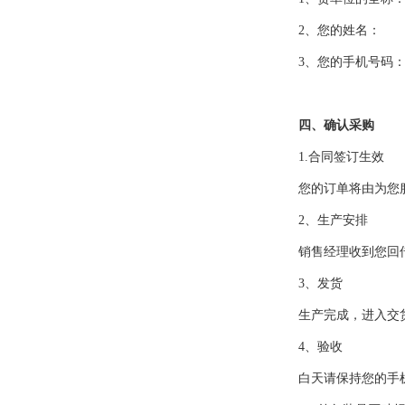
2、您的姓名：
3、您的手机号码
四、确认采购
1.合同签订生效
您的订单将由为您
2、生产安排
销售经理收到您回
3、发货
生产完成，进入交
4、验收
白天请保持您的手